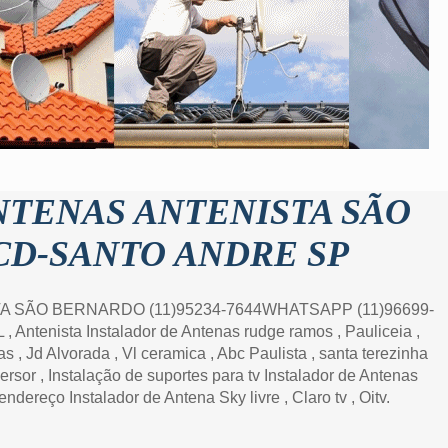
NTENAS ANTENISTA SÃO
D-SANTO ANDRE SP
 SÃO BERNARDO (11)95234-7644WHATSAPP (11)96699-
tenista Instalador de Antenas rudge ramos , Pauliceia ,
s , Jd Alvorada , Vl ceramica , Abc Paulista , santa terezinha
rsor , Instalação de suportes para tv Instalador de Antenas
ereço Instalador de Antena Sky livre , Claro tv , Oitv.