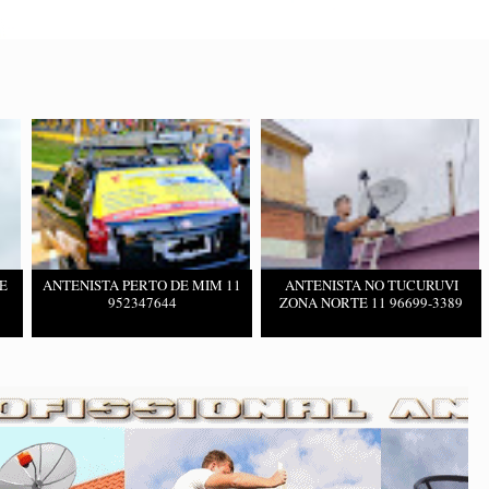
E
ANTENISTA PERTO DE MIM 11
ANTENISTA NO TUCURUVI
952347644
ZONA NORTE 11 96699-3389