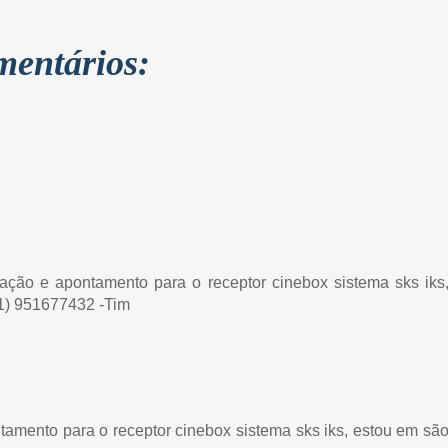
mentários:
alação e apontamento para o receptor cinebox sistema sks iks
1) 951677432 -Tim
ntamento para o receptor cinebox sistema sks iks, estou em sã