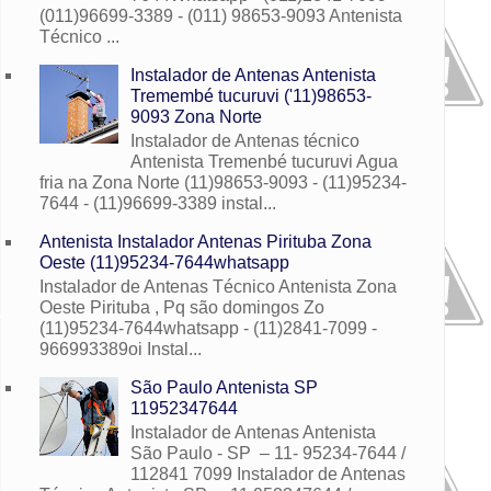
(011)96699-3389 - (011) 98653-9093 Antenista
Técnico ...
Instalador de Antenas Antenista
Tremembé tucuruvi ('11)98653-
9093 Zona Norte
Instalador de Antenas técnico
Antenista Tremenbé tucuruvi Agua
fria na Zona Norte (11)98653-9093 - (11)95234-
7644 - (11)96699-3389 instal...
Antenista Instalador Antenas Pirituba Zona
Oeste (11)95234-7644whatsapp
Instalador de Antenas Técnico Antenista Zona
Oeste Pirituba , Pq são domingos Zo
(11)95234-7644whatsapp - (11)2841-7099 -
966993389oi Instal...
São Paulo Antenista SP
11952347644
Instalador de Antenas Antenista
São Paulo - SP – 11- 95234-7644 /
112841 7099 Instalador de Antenas