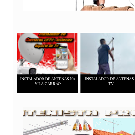
INSTALADOR DE ANTENAS NA
INSTALADOR DE ANTENAS 
VILA CARRÃO
TV