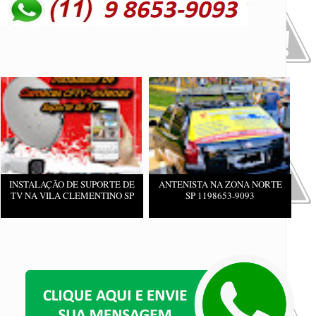
INSTALAÇÃO DE SUPORTE DE
ANTENISTA NA ZONA NORTE
TV NA VILA CLEMENTINO SP
SP 1198653-9093