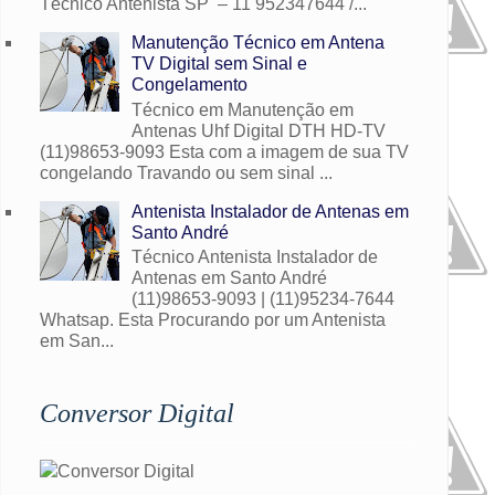
Técnico Antenista SP – 11 952347644 /...
Manutenção Técnico em Antena
TV Digital sem Sinal e
Congelamento
Técnico em Manutenção em
Antenas Uhf Digital DTH HD-TV
(11)98653-9093 Esta com a imagem de sua TV
congelando Travando ou sem sinal ...
Antenista Instalador de Antenas em
Santo André
Técnico Antenista Instalador de
Antenas em Santo André
(11)98653-9093 | (11)95234-7644
Whatsap. Esta Procurando por um Antenista
em San...
Conversor Digital