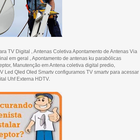
a TV Digital , Antenas Coletiva Apontamento de Antenas Via
e sinal em geral , Apontamento de antenas ku parabólicas
eptor, Manutenção em Antena coletiva digital predio,
 TV Led Qled Oled Smartv configuramos TV smartv para acessar
gital Uhf Externa HDTV.