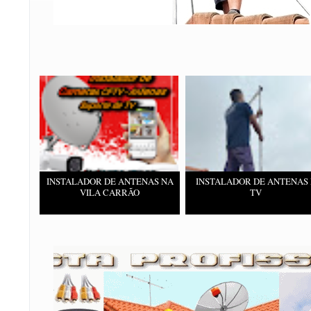
INSTALADOR DE ANTENAS NA
INSTALADOR DE ANTENAS 
VILA CARRÃO
TV