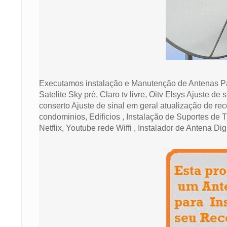
Executamos instalação e Manutenção de Antenas Par
Satelite Sky pré, Claro tv livre, Oitv Elsys Ajuste d
conserto Ajuste de sinal em geral atualização de rec
condominios, Edificios , Instalação de Suportes de
Netflix, Youtube rede Wiffi , Instalador de Antena Di