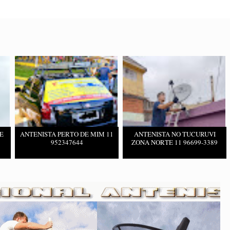
E
ANTENISTA PERTO DE MIM 11
ANTENISTA NO TUCURUVI
952347644
ZONA NORTE 11 96699-3389