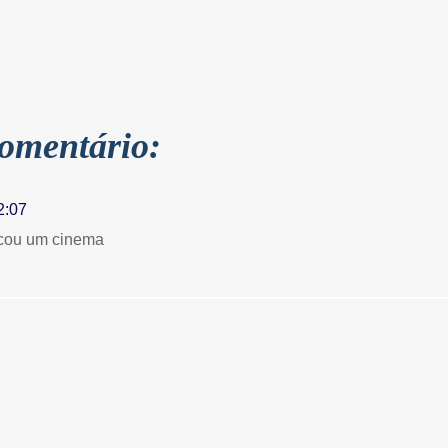
omentário:
2:07
icou um cinema