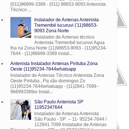
(011)96699-3389 - (011) 98653-9093 Antenista
Técnico ...
Instalador de Antenas Antenista
Tremembé tucuruvi ('11)98653-
9093 Zona Norte
Instalador de Antenas técnico
Antenista Tremenbé tucuruvi Agua
fria na Zona Norte (11)98653-9093 - (11)95234-
7644 - (11)96699-3389 instal...
Antenista Instalador Antenas Pirituba Zona
Oeste (11)95234-7644whatsapp
Instalador de Antenas Técnico Antenista Zona
Oeste Pirituba , Pq são domingos Zo
(11)95234-7644whatsapp - (11)2841-7099 -
966993389oi Instal...
São Paulo Antenista SP
11952347644
Instalador de Antenas Antenista
São Paulo - SP – 11- 95234-7644 /
112841 7099 Instalador de Antenas