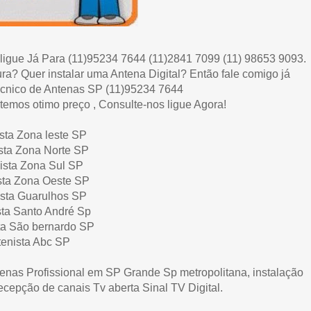
ligue Já Para (11)95234 7644 (11)2841 7099 (11) 98653 9093.
a? Quer instalar uma Antena Digital? Então fale comigo já
Técnico de Antenas SP (11)95234 7644
 temos otimo preço , Consulte-nos ligue Agora!
sta Zona leste SP
sta Zona Norte SP
ista Zona Sul SP
sta Zona Oeste SP
ista Guarulhos SP
sta Santo André Sp
ta São bernardo SP
tenista Abc SP
tenas Profissional em SP Grande Sp metropolitana, instalação
ecepção de canais Tv aberta Sinal TV Digital.