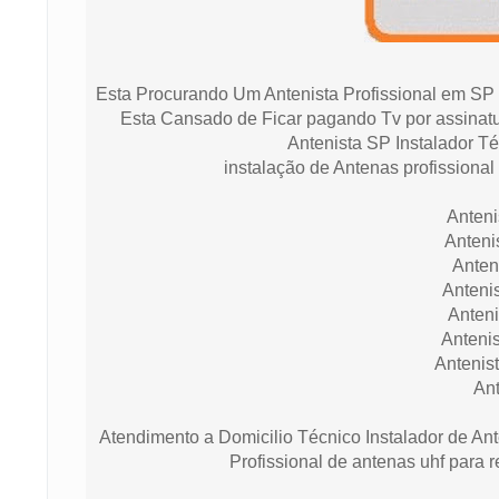
Esta Procurando Um Antenista Profissional em SP 
Esta Cansado de Ficar pagando Tv por assinatur
Antenista SP Instalador 
instalação de Antenas profissional
Anteni
Anteni
Anten
Anteni
Anten
Anteni
Antenis
An
Atendimento a Domicilio Técnico Instalador de An
Profissional de antenas uhf para r