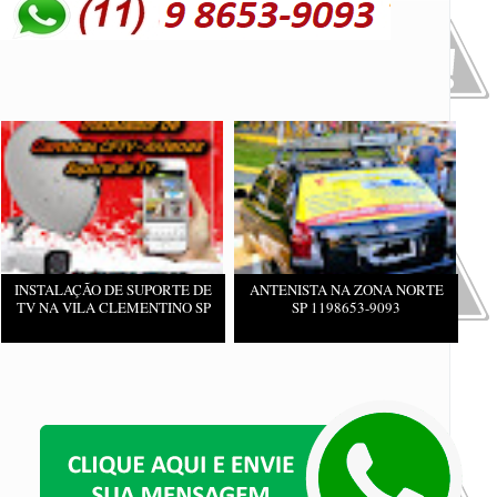
INSTALAÇÃO DE SUPORTE DE
ANTENISTA NA ZONA NORTE
TV NA VILA CLEMENTINO SP
SP 1198653-9093