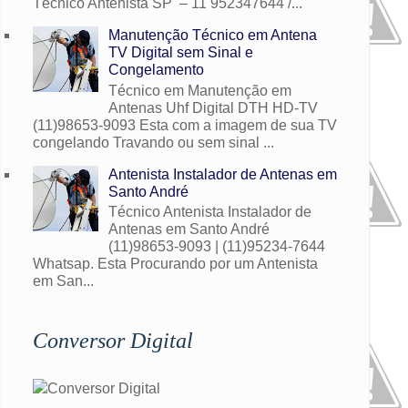
Técnico Antenista SP – 11 952347644 /...
Manutenção Técnico em Antena
TV Digital sem Sinal e
Congelamento
Técnico em Manutenção em
Antenas Uhf Digital DTH HD-TV
(11)98653-9093 Esta com a imagem de sua TV
congelando Travando ou sem sinal ...
Antenista Instalador de Antenas em
Santo André
Técnico Antenista Instalador de
Antenas em Santo André
(11)98653-9093 | (11)95234-7644
Whatsap. Esta Procurando por um Antenista
em San...
Conversor Digital