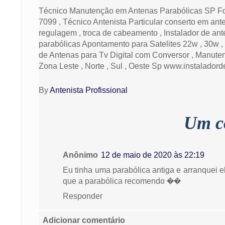
Técnico Manutenção em Antenas Parabólicas SP Fon
7099 , Técnico Antenista Particular conserto em ant
regulagem , troca de cabeamento , Instalador de ant
parabólicas Apontamento para Satelites 22w , 30w , 
de Antenas para Tv Digital com Conversor , Manute
Zona Leste , Norte , Sul , Oeste Sp www.instalador
By
Antenista Profissional
Um c
Anônimo
12 de maio de 2020 às 22:19
Eu tinha uma parabólica antiga e arranquei e
que a parabólica recomendo ��
Responder
Adicionar comentário