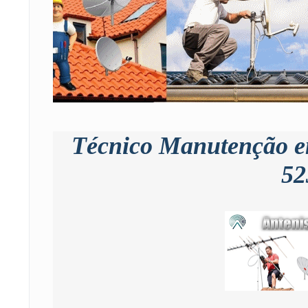
Técnico Manutenção em
52