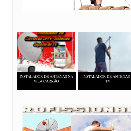
INSTALADOR DE ANTENAS NA
INSTALADOR DE ANTENAS 
VILA CARRÃO
TV