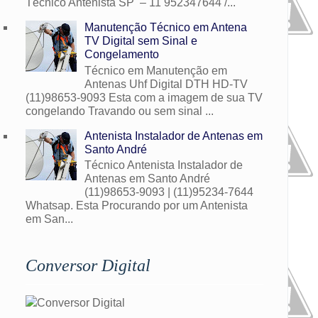
Técnico Antenista SP – 11 952347644 /...
Manutenção Técnico em Antena
TV Digital sem Sinal e
Congelamento
Técnico em Manutenção em
Antenas Uhf Digital DTH HD-TV
(11)98653-9093 Esta com a imagem de sua TV
congelando Travando ou sem sinal ...
Antenista Instalador de Antenas em
Santo André
Técnico Antenista Instalador de
Antenas em Santo André
(11)98653-9093 | (11)95234-7644
Whatsap. Esta Procurando por um Antenista
em San...
Conversor Digital