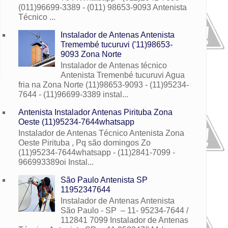
(011)96699-3389 - (011) 98653-9093 Antenista
Técnico ...
Instalador de Antenas Antenista
Tremembé tucuruvi ('11)98653-
9093 Zona Norte
Instalador de Antenas técnico
Antenista Tremenbé tucuruvi Agua
fria na Zona Norte (11)98653-9093 - (11)95234-
7644 - (11)96699-3389 instal...
Antenista Instalador Antenas Pirituba Zona
Oeste (11)95234-7644whatsapp
Instalador de Antenas Técnico Antenista Zona
Oeste Pirituba , Pq são domingos Zo
(11)95234-7644whatsapp - (11)2841-7099 -
966993389oi Instal...
São Paulo Antenista SP
11952347644
Instalador de Antenas Antenista
São Paulo - SP – 11- 95234-7644 /
112841 7099 Instalador de Antenas