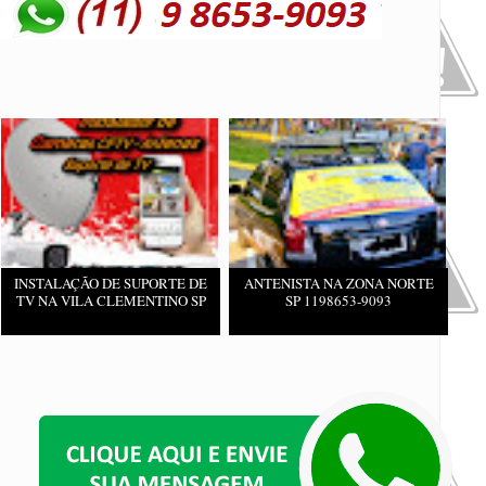
INSTALAÇÃO DE SUPORTE DE
ANTENISTA NA ZONA NORTE
TV NA VILA CLEMENTINO SP
SP 1198653-9093