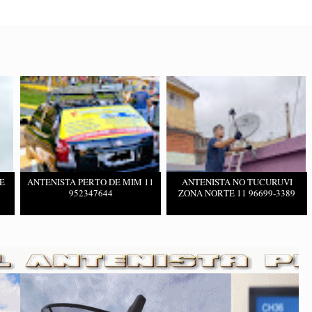
E
ANTENISTA PERTO DE MIM 11
ANTENISTA NO TUCURUVI
952347644
ZONA NORTE 11 96699-3389