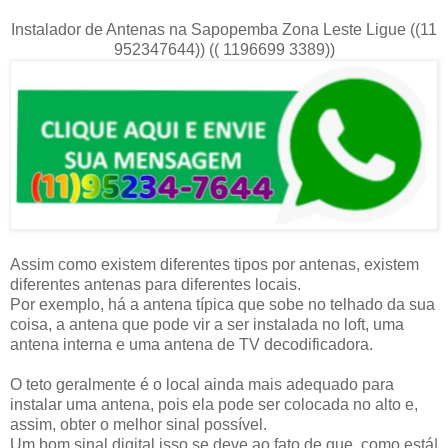
Instalador de Antenas na Sapopemba Zona Leste Ligue ((11
952347644)) (( 1196699 3389))
Assim como existem diferentes tipos por antenas, existem
diferentes antenas para diferentes locais.
Por exemplo, há a antena típica que sobe no telhado da sua
coisa, a antena que pode vir a ser instalada no loft, uma
antena interna e uma antena de TV decodificadora.
O teto geralmente é o local ainda mais adequado para
instalar uma antena, pois ela pode ser colocada no alto e,
assim, obter o melhor sinal possível.
Um bom sinal digital isso se deve ao fato de que, como está|