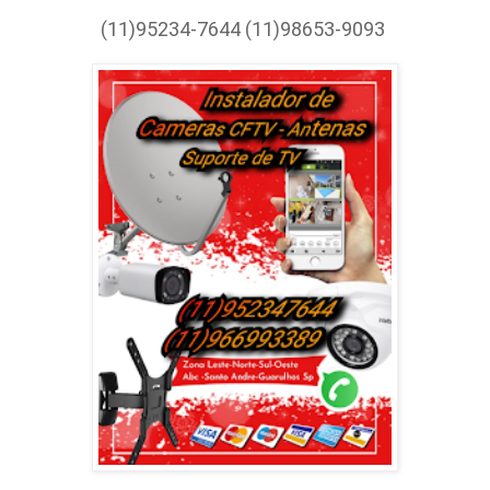
(11)95234-7644 (11)98653-9093