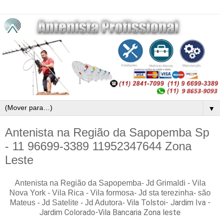
▼
Antenista na Região da Sapopemba Sp
- 11 96699-3389 11952347644 Zona
Leste
Antenista na Região da Sapopemba- Jd Grimaldi - Vila
Nova York - Vila Rica - Vila formosa- Jd sta terezinha- são
Vila Tolstoi- Jardim Iva -
Mateus - Jd Satelite - Jd Adutora-
Jardim Colorado-
Vila Bancaria Zona leste