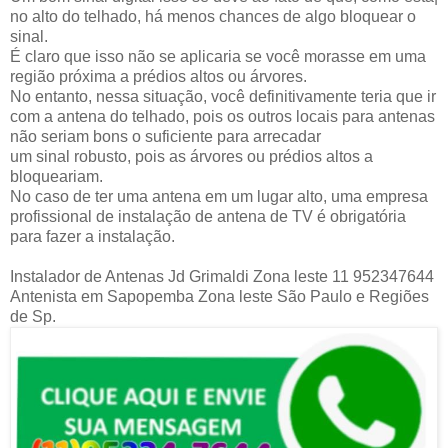
no alto do telhado, há menos chances de algo bloquear o
sinal.
É claro que isso não se aplicaria se você morasse em uma
região próxima a prédios altos ou árvores.
No entanto, nessa situação, você definitivamente teria que ir
com a antena do telhado, pois os outros locais para antenas
não seriam bons o suficiente para arrecadar
um sinal robusto, pois as árvores ou prédios altos a
bloqueariam.
No caso de ter uma antena em um lugar alto, uma empresa
profissional de instalação de antena de TV é obrigatória
para fazer a instalação.
Instalador de Antenas Jd Grimaldi Zona leste 11 952347644
Antenista em Sapopemba Zona leste São Paulo e Regiões
de Sp.