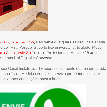
Sp
,
Não deixe qualquer Curioso Instalar sua
onstança Zona Leste
de Tv na Parede, Suporte fixo universal , Articulado, Movel
nça Zona Leste
Sp
Técnico Profissional a Mais de 15 anos
ntenas Uhf Digital e Conversor!
 sua Casa! Instale sua Tv agorá com a gente equipe preparada
ar sua Tv na Medida certa fazer serviço profissional sempre
 vez obter endicações boca a boca.