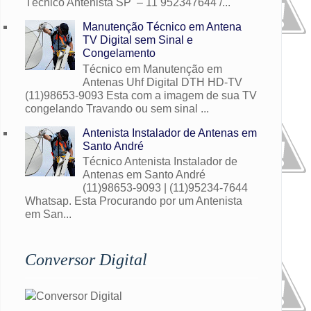
Técnico Antenista SP – 11 952347644 /...
Manutenção Técnico em Antena
TV Digital sem Sinal e
Congelamento
Técnico em Manutenção em
Antenas Uhf Digital DTH HD-TV
(11)98653-9093 Esta com a imagem de sua TV
congelando Travando ou sem sinal ...
Antenista Instalador de Antenas em
Santo André
Técnico Antenista Instalador de
Antenas em Santo André
(11)98653-9093 | (11)95234-7644
Whatsap. Esta Procurando por um Antenista
em San...
Conversor Digital