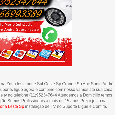
 na Zona leste norte Sul Oeste Sp Grande Sp Abc Santo André
 Suporte, ligue agora e combine com nosso vamos até sua casa
e de tv no telefone (11)952347644 Atendemos a Domicilio temos
ação Somos Profissionais a mais de 15 anos Preço justo na
ona Leste
Sp
instalação de TV no Suporte Ligue e Confirá.