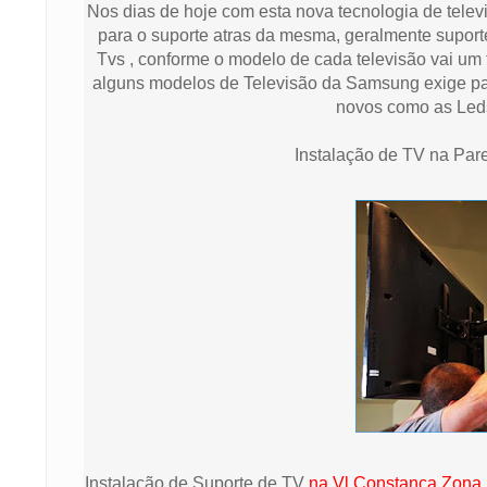
Nos dias de hoje com esta nova tecnologia de televi
para o suporte atras da mesma, geralmente suporte 
Tvs , conforme o modelo de cada televisão vai um ti
alguns modelos de Televisão da Samsung exige pa
novos como as Le
Instalação de TV na Pa
Instalação de Suporte de TV
na Vl Constança Zona 