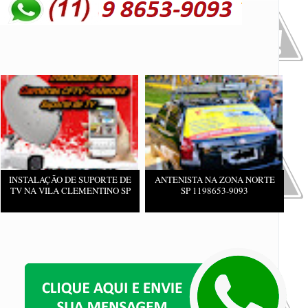
INSTALAÇÃO DE SUPORTE DE
ANTENISTA NA ZONA NORTE
TV NA VILA CLEMENTINO SP
SP 1198653-9093