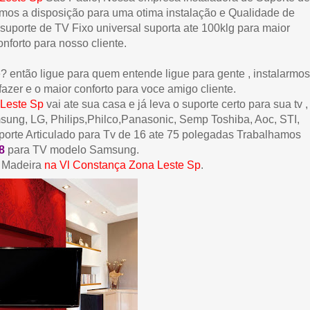
mos a disposição para uma otima instalação e Qualidade de
suporte de TV Fixo universal suporta ate 100klg para maior
nforto para nosso cliente.
 então ligue para quem entende ligue para gente , instalarmos
azer e o maior conforto para voce amigo cliente.
 Leste
Sp
vai ate sua casa e já leva o suporte certo para sua tv ,
ung, LG, Philips,Philco,Panasonic, Semp Toshiba, Aoc, STI,
orte Articulado para Tv de 16 ate 75 polegadas Trabalhamos
8
para TV modelo Samsung.
e Madeira
na Vl Constança Zona Leste
Sp
.