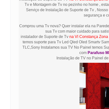
Tv e Montagem de Tv no pezinho no home , esta
Serviço de Instalação de Suporte de Tv , Nosso 
segurança e co
Comprou uma Tv nova? Quer instalar ela na Parede?
sua Tv com maior cuidado para satisf
instalador de Suporte de Tv
na Vl Constança Zona
temos suporte para Tv Led Qled Oled Smartv Sams
TLC,Sony Instalamos sua TV No Painel temos Sup
com
Parafuso M
Instalação de TV no Painel d