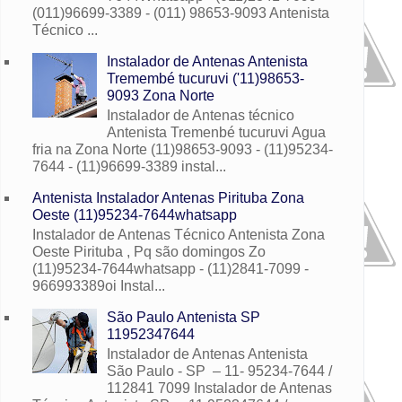
(011)96699-3389 - (011) 98653-9093 Antenista
Técnico ...
Instalador de Antenas Antenista
Tremembé tucuruvi ('11)98653-
9093 Zona Norte
Instalador de Antenas técnico
Antenista Tremenbé tucuruvi Agua
fria na Zona Norte (11)98653-9093 - (11)95234-
7644 - (11)96699-3389 instal...
Antenista Instalador Antenas Pirituba Zona
Oeste (11)95234-7644whatsapp
Instalador de Antenas Técnico Antenista Zona
Oeste Pirituba , Pq são domingos Zo
(11)95234-7644whatsapp - (11)2841-7099 -
966993389oi Instal...
São Paulo Antenista SP
11952347644
Instalador de Antenas Antenista
São Paulo - SP – 11- 95234-7644 /
112841 7099 Instalador de Antenas