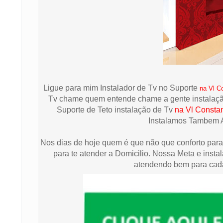
Ligue para mim Instalador de Tv no Suporte
na Vl C
Tv chame quem entende chame a gente instalação 
Suporte de Teto instalação de Tv
na Vl Consta
Instalamos Tambem A
Nos dias de hoje quem é que não que conforto para
para te atender a Domicilio. Nossa Meta e instal
atendendo bem para cada