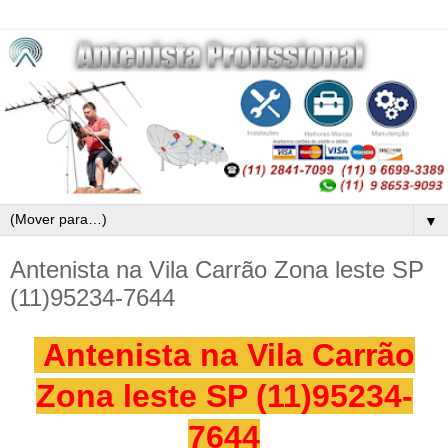
▼
Antenista na Vila Carrão Zona leste SP
(11)95234-7644
Antenista na Vila Carrão
Zona leste SP (11)95234-
7644