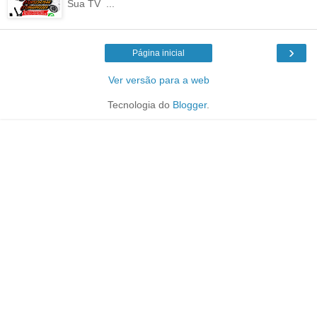
Sua TV ...
›
Página inicial
Ver versão para a web
Tecnologia do
Blogger
.